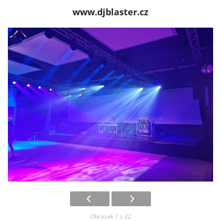
www.djblaster.cz
Obrázek 1 z 22